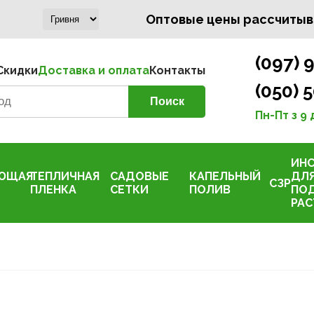
Оптовые цены рассчитыв
(097) 
Скидки
Доставка и оплата
Контакты
(050) 
Пн-Пт з 9 
ИН
ЮЩАЯ
ТЕПЛИЧНАЯ
САДОВЫЕ
КАПЕЛЬНЫЙ
ДЛ
СЗР
ПЛЕНКА
СЕТКИ
ПОЛИВ
ПО
РАС