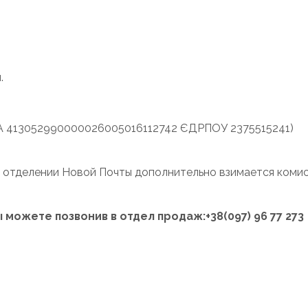
.
 UA 413052990000026005016112742 ЄДРПОУ 2375515241)
 отделении Новой Почты дополнительно взимается комисс
 можете позвонив в отдел продаж:+38(097) 96 77 273