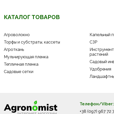
КАТАЛОГ ТОВАРОВ
Агроволокно
Капельный 
Торфы и субстраты, кассеты
СЗР
Агроткань
Инструмент 
растений
Мульчирующая пленка
Садовый ин
Тепличная пленка
Удобрения
Садовые сетки
Ландшафтны
Телефон/Viber:
+38 (097) 967 72 