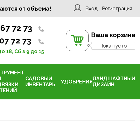
аются от объема!
Вход
Регистрация
967 72 73
Ваша корзина
507 72 73
0
Пока пусто
до 18, Сб з 9 до 15
СТРУМЕНТ
Я
САДОВЫЙ
ЛАНДШАФТНЫЙ
УДОБРЕНИЯ
ДВЯЗКИ
ИНВЕНТАРЬ
ДИЗАЙН
ТЕНИЙ