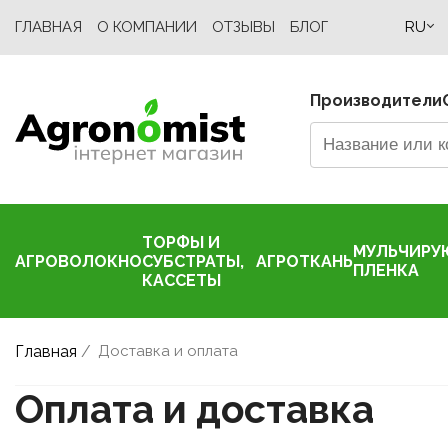
ГЛАВНАЯ
О КОМПАНИИ
ОТЗЫВЫ
БЛОГ
RU
Производители
ТОРФЫ И
МУЛЬЧИРУ
АГРОВОЛОКНО
СУБСТРАТЫ,
АГРОТКАНЬ
ПЛЕНКА
КАССЕТЫ
Главная
/
Доставка и оплата
Оплата и доставка