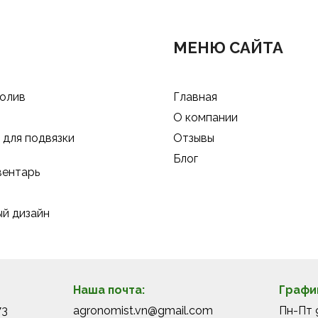
МЕНЮ САЙТА
полив
Главная
О компании
для подвязки
Отзывы
Блог
вентарь
й дизайн
Наша почта:
Графи
73
agronomist.vn@gmail.com
Пн-Пт 9