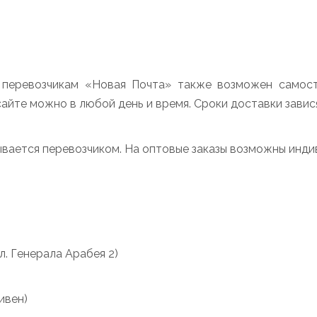
 перевозчикам «Новая Почта» также возможен самост
сайте можно в любой день и время. Сроки доставки зави
ывается перевозчиком. На оптовые заказы возможны инди
л. Генерала Арабея 2)
ивен)