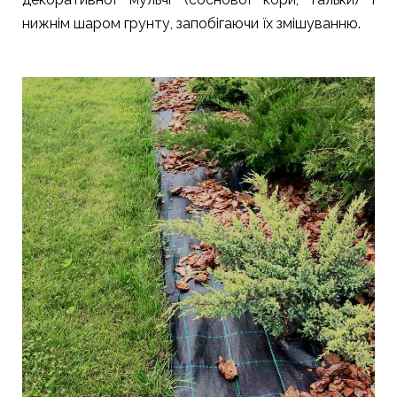
нижнім шаром грунту, запобігаючи їх змішуванню.