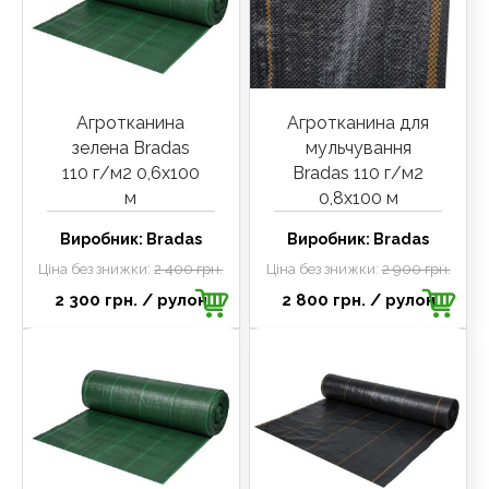
Агротканина
Агротканина для
зелена Bradas
мульчування
110 г/м2 0,6х100
Bradas 110 г/м2
м
0,8х100 м
Виробник:
Bradas
Виробник:
Bradas
Ціна без знижки:
2 400 грн.
Ціна без знижки:
2 900 грн.
2 300 грн.
/ рулон
2 800 грн.
/ рулон