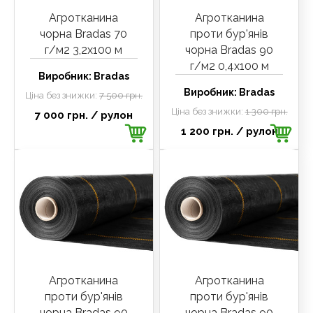
Агротканина
Агротканина
чорна Bradas 70
проти бур'янів
г/м2 3,2х100 м
чорна Bradas 90
г/м2 0,4х100 м
Виробник:
Bradas
Виробник:
Bradas
Ціна без знижки:
7 500 грн.
Ціна без знижки:
1 300 грн.
7 000 грн.
/ рулон
1 200 грн.
/ рулон
Агротканина
Агротканина
проти бур'янів
проти бур'янів
чорна Bradas 90
чорна Bradas 90