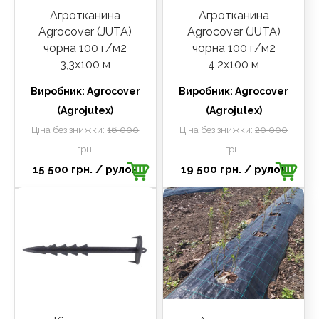
Агротканина
Агротканина
Agrocover (JUTA)
Agrocover (JUTA)
чорна 100 г/м2
чорна 100 г/м2
3,3х100 м
4,2х100 м
Виробник:
Agrocover
Виробник:
Agrocover
(Agrojutex)
(Agrojutex)
Ціна без знижки:
16 000
Ціна без знижки:
20 000
грн.
грн.
15 500 грн.
/ рулон
19 500 грн.
/ рулон