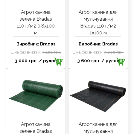
Агротканина
Агротканина для
зелена Bradas
мульчування
110 г/м2 0,8х100
Bradas 110 г/м2
м
1х100 м
Виробник:
Bradas
Виробник:
Bradas
Ціна без знижки:
3 200 грн.
Ціна без знижки:
3 800 грн.
3 000 грн.
/ рулон
3 600 грн.
/ рулон
Агротканина
Агротканина для
зелена Bradas
мульчування