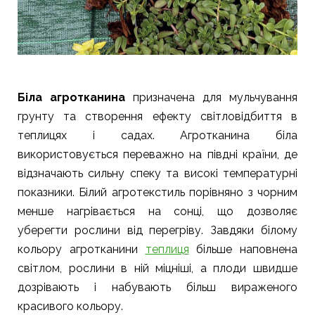
Біла агротканина
призначена для мульчування
грунту та створення ефекту світловідбиття в
теплицях і садах. Агротканина біла
використовується переважно на півдні країни, де
відзначають сильну спеку та високі температурні
показники. Білий агротекстиль порівняно з чорним
менше нагрівається на сонці, що дозволяє
уберегти рослини від перегріву. Завдяки білому
кольору агротканини
теплиця
більше наповнена
світлом, рослини в ній міцніші, а плоди швидше
дозрівають і набувають більш вираженого
красивого кольору.