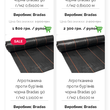
г/м2 0,6х100 м
г/м2 0,8х100 м
Виробник:
Bradas
Виробник:
Bradas
Ціна без знижки:
1 900 грн.
Ціна без знижки:
2 400 грн.
1 800 грн.
/ рулон
2 300 грн.
/ рулон
Агротканина
Агротканина
проти бур'янів
проти бур'янів
чорна Bradas 90
чорна Bradas 90
г/м2 1,1х100 м
г/м2 1,6х100 м
Виробник:
Bradas
Виробник:
Bradas