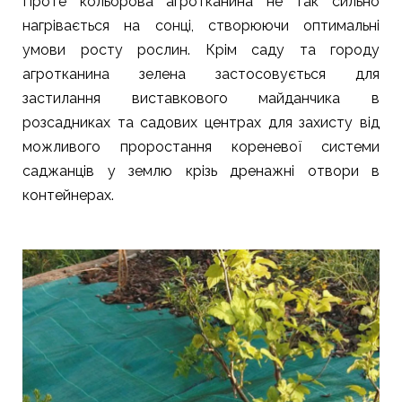
Проте кольорова агротканина не так сильно
нагрівається на сонці, створюючи оптимальні
умови росту рослин. Крім саду та городу
агротканина зелена застосовується для
застилання виставкового майданчика в
розсадниках та садових центрах для захисту від
можливого проростання кореневої системи
саджанців у землю крізь дренажні отвори в
контейнерах.