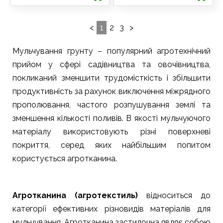
1
2
3
Мульчування грунту – популярний агротехнічний
прийом у сфері садівництва та овочівництва,
покликаний зменшити трудомісткість і збільшити
продуктивність за рахунок виключення міжрядного
прополювання, частого розпушування землі та
зменшення кількості поливів. В якості мульчуючого
матеріалу використовують різні поверхневі
покриття, серед яких найбільшим попитом
користується агротканина.
Агротканина (агротекстиль)
відноситься до
категорії ефективних різновидів матеріалів для
мульчування. Агротканина застилочна являє собою