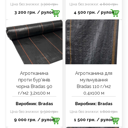
Ціна без знижки:
3 300 грн.
Ціна без знижки:
4 800 грн.
3 200 грн.
/ рулон
4 500 грн.
/ рулон
Агротканина
Агротканина для
проти бур'янів
мульчування
чорна Bradas 90
Bradas 110 г/м2
г/м2 3,2х100 м
0,4х100 м
Виробник:
Bradas
Виробник:
Bradas
Ціна без знижки:
9 500 грн.
Ціна без знижки:
1 600 грн.
9 000 грн.
/ рулон
1 500 грн.
/ рулон