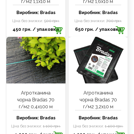
г/м2 1,1х10 м
г/м2 1,6х10 м
Виробник:
Bradas
Виробник:
Bradas
Ціна без знижки:
500 грн.
Ціна без знижки:
700 грн.
450 грн.
/ упаковка
650 грн.
/ упаковка
Агротканина
Агротканина
чорна Bradas 70
чорна Bradas 70
г/м2 0,4х100 м
г/м2 3,2х10 м
Виробник:
Bradas
Виробник:
Bradas
Ціна без знижки:
1 100 грн.
Ціна без знижки:
1 400 грн.