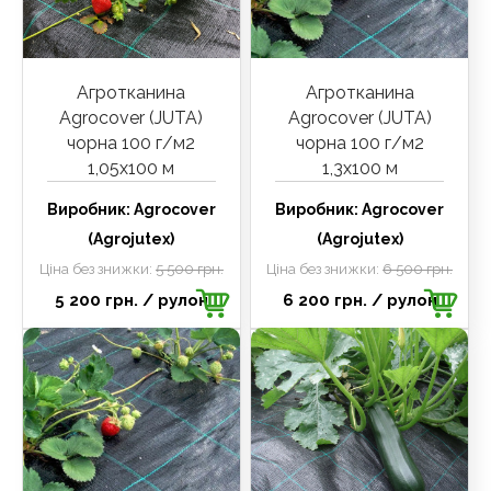
Агротканина
Агротканина
Agrocover (JUTA)
Agrocover (JUTA)
чорна 100 г/м2
чорна 100 г/м2
1,05х100 м
1,3х100 м
Виробник:
Agrocover
Виробник:
Agrocover
(Agrojutex)
(Agrojutex)
Ціна без знижки:
5 500 грн.
Ціна без знижки:
6 500 грн.
5 200 грн.
/ рулон
6 200 грн.
/ рулон