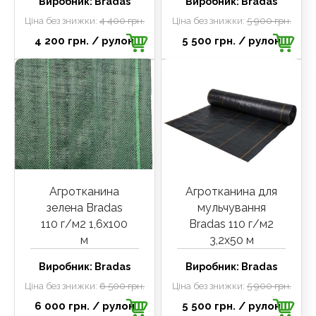
Виробник:
Bradas
Виробник:
Bradas
Ціна без знижки:
4 400 грн.
Ціна без знижки:
5 900 грн.
4 200 грн.
/ рулон
5 500 грн.
/ рулон
Агротканина
Агротканина для
зелена Bradas
мульчування
110 г/м2 1,6х100
Bradas 110 г/м2
м
3,2х50 м
Виробник:
Bradas
Виробник:
Bradas
Ціна без знижки:
6 500 грн.
Ціна без знижки:
5 900 грн.
6 000 грн.
/ рулон
5 500 грн.
/ рулон