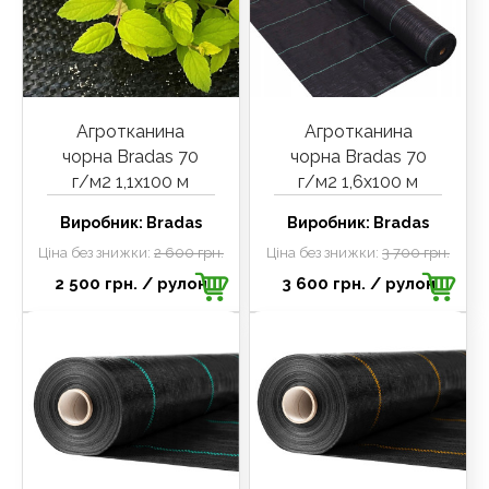
Агротканина
Агротканина
чорна Bradas 70
чорна Bradas 70
г/м2 1,1х100 м
г/м2 1,6х100 м
Виробник:
Bradas
Виробник:
Bradas
Ціна без знижки:
2 600 грн.
Ціна без знижки:
3 700 грн.
2 500 грн.
/ рулон
3 600 грн.
/ рулон