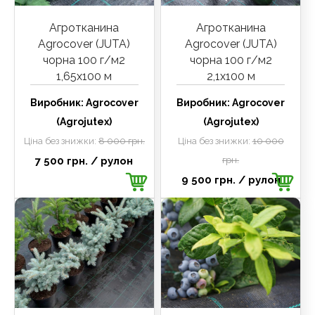
Агротканина
Агротканина
Agrocover (JUTA)
Agrocover (JUTA)
чорна 100 г/м2
чорна 100 г/м2
1,65х100 м
2,1х100 м
Виробник:
Agrocover
Виробник:
Agrocover
(Agrojutex)
(Agrojutex)
Ціна без знижки:
8 000 грн.
Ціна без знижки:
10 000
7 500 грн.
/ рулон
грн.
9 500 грн.
/ рулон