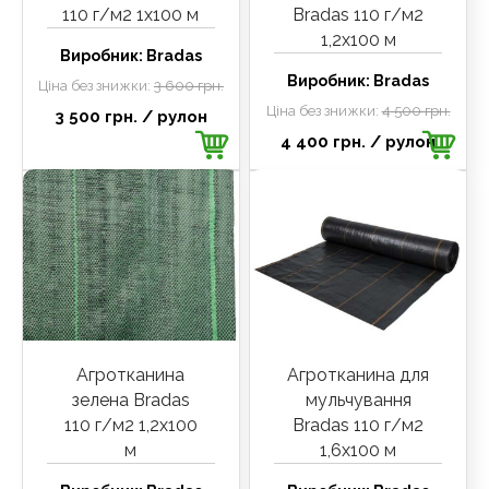
110 г/м2 1х100 м
Bradas 110 г/м2
1,2х100 м
Виробник:
Bradas
Виробник:
Bradas
Ціна без знижки:
3 600 грн.
Ціна без знижки:
4 500 грн.
3 500 грн.
/ рулон
4 400 грн.
/ рулон
Агротканина
Агротканина для
зелена Bradas
мульчування
110 г/м2 1,2х100
Bradas 110 г/м2
м
1,6х100 м