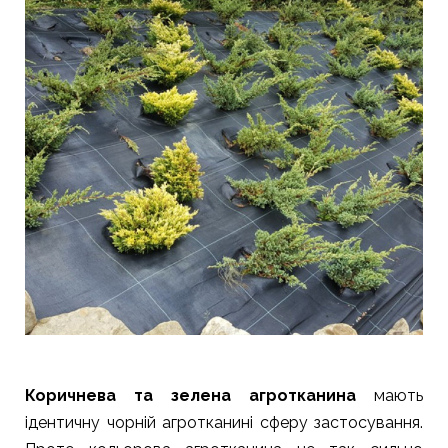
Коричнева та зелена агротканина
мають
ідентичну чорній агротканині сферу застосування.