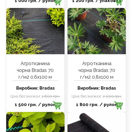
1 000 грн.
/ рулон
1 200 грн.
/ упаковка
Агротканина
Агротканина
чорна Bradas 70
чорна Bradas 70
г/м2 0,6х100 м
г/м2 0,8х100 м
Виробник:
Bradas
Виробник:
Bradas
Ціна без знижки:
1 600 грн.
Ціна без знижки:
2 000 грн.
1 500 грн.
/ рулон
1 800 грн.
/ рулон