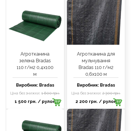
Агротканина
Агротканина для
зелена Bradas
мульчування
110 г/м2 0,4х100
Bradas 110 г/м2
м
0,6х100 м
Виробник:
Bradas
Виробник:
Bradas
Ціна без знижки:
1 600 грн.
Ціна без знижки:
2 300 грн.
1 500 грн.
/ рулон
2 200 грн.
/ рулон