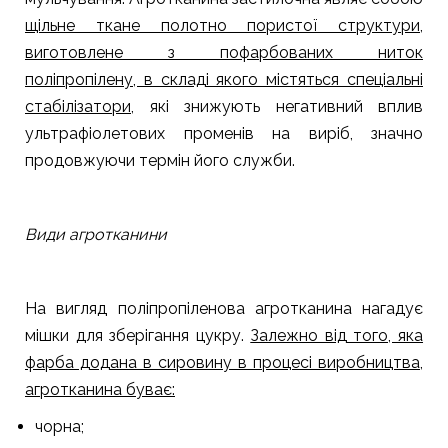
щільне ткане полотно пористої структури,
виготовлене з пофарбованих ниток
поліпропілену, в складі якого містяться спеціальні
стабілізатори
, які знижують негативний вплив
ультрафіолетових променів на виріб, значно
продовжуючи термін його служби.
Види агротканини
На вигляд поліпропіленова агротканина нагадує
мішки для зберігання цукру.
Залежно від того, яка
фарба додана в сировину в процесі виробництва,
агротканина буває:
чорна;