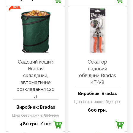
Садовий кошик
Секатор
Bradas
садовий
складаний,
обвідний Bradas
автоматичне
KT-V8
розкладання 120
Виробник:
Bradas
л
Ціна без знижки:
650 грн.
Виробник:
Bradas
600 грн.
Ціна без знижки:
500 грн.
480 грн.
/ шт