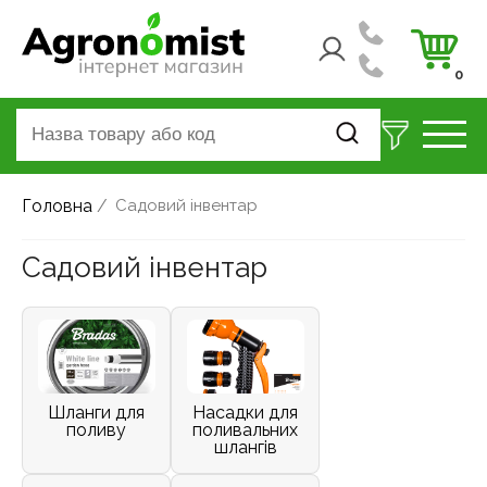
0
Головна
/
Садовий інвентар
Садовий інвентар
Шланги для
Насадки для
поливу
поливальних
шлангів