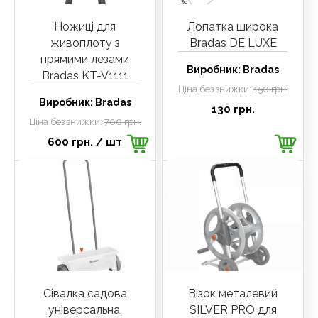
Ножиці для
Лопатка широка
живоплоту з
Bradas DE LUXE
прямими лезами
Виробник:
Bradas
Bradas KT-V1111
Ціна без знижки:
150 грн.
Виробник:
Bradas
130 грн.
Ціна без знижки:
700 грн.
600 грн.
/ шт
Сівалка садова
Візок металевий
універсальна,
SILVER PRO для