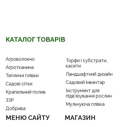
КАТАЛОГ ТОВАРІВ
Агроволокно
Торфи і субстрати,
касети
Агротканина
Ландшафтний дизайн
Тепличні плівки
Садовий інвентар
Садові сітки
Інструмент для
Крапельний полив
підв'язування рослин
ЗЗР
Мульчуюча плівка
Добрива
МЕНЮ САЙТУ
МАГАЗИН