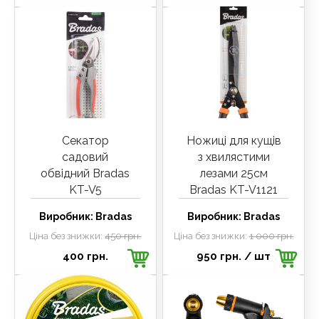
Секатор
Ножиці для кущів
садовий
з хвилястими
обвідний Bradas
лезами 25см
KT-V5
Bradas KT-V1121
Виробник:
Bradas
Виробник:
Bradas
Ціна без знижки:
450 грн.
Ціна без знижки:
1 000 грн.
400 грн.
950 грн.
/ шт