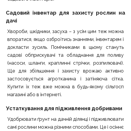
Садовий інвентар для захисту рослин на
дачі
Хвороби, шкідники, засуха – з усім цим теж можна
впоратися, якщо озброїтись знаннями, інвентарем і
докласти зусиль. Помічниками в цьому стануть
садові обприскувачі та обладнання для поливу
(насоси, шланги, краплинні стрічки, розпилювачі).
Ще для збільшення і захисту врожаю активно
застосовується агротканина і затіняюча сітка.
Купити їх теж вже можна в будь-якому сільгосп
магазині або в інтернеті.
Устаткування для підживлення добривами
Удобрювати ґрунт на дачній ділянці і підживлювати
самі рослини можна різними способами. Це і осіннє