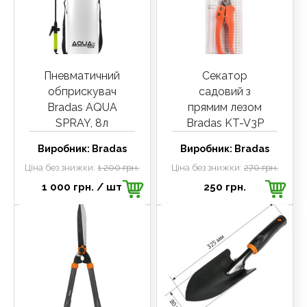
Пневматичний
Секатор
обприскувач
садовий з
Bradas AQUA
прямим лезом
SPRAY, 8л
Bradas KT-V3P
Виробник:
Bradas
Виробник:
Bradas
Ціна без знижки:
1 200 грн.
Ціна без знижки:
270 грн.
1 000 грн.
/ шт
250 грн.