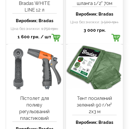
Bradas WHITE
шланга 1/2" 70м
LINE 12 л
Виробник:
Bradas
Виробник:
Bradas
Ціна без знижки:
3 500 грн.
Ціна без знижки:
1 750 грн.
3 000 грн.
1 600 грн.
/ шт
Пістолет для
Тент посилений
поливу
зелений 90 г/м²
регульований
2х3 м
пластиковий
Виробник:
Bradas