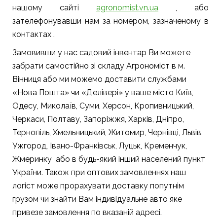
нашому сайті
agronomist.vn.ua
, або
зателефонувавши нам за номером, зазначеному в
контактах .
Замовивши у нас садовий інвентар Ви можете
забрати самостійно зі складу Агрономіст в м.
Вінниця або ми можемо доставити службами
«Нова Пошта» чи «Делівері» у ваше місто Київ,
Одесу, Миколаїв, Суми, Херсон, Кропивницький,
Черкаси, Полтаву, Запоріжжя, Харків, Дніпро,
Тернопіль, Хмельницький, Житомир, Чернівці, Львів,
Ужгород, Івано-Франківськ, Луцьк, Кременчук,
Жмеринку або в будь-який інший населений пункт
України. Також при оптових замовленнях наш
логіст може прорахувати доставку попутнім
грузом чи знайти Вам індивідуальне авто яке
привезе замовлення по вказаній адресі.