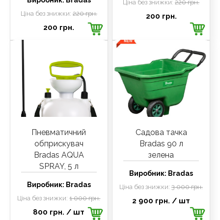
Виробник:
Bradas
Ціна без знижки:
220 грн.
Ціна без знижки:
220 грн.
200 грн.
200 грн.
Пневматичний
Садова тачка
обприскувач
Bradas 90 л
Bradas AQUA
зелена
SPRAY, 5 л
Виробник:
Bradas
Виробник:
Bradas
Ціна без знижки:
3 000 грн.
Ціна без знижки:
1 000 грн.
2 900 грн.
/ шт
800 грн.
/ шт