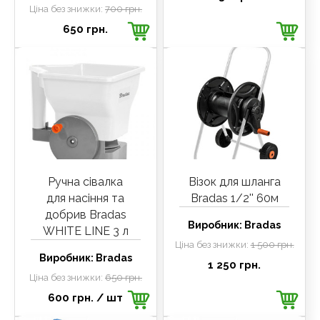
Ціна без знижки:
700 грн.
650 грн.
Ручна сівалка
Візок для шланга
для насіння та
Bradas 1/2'' 60м
добрив Bradas
Виробник:
Bradas
WHITE LINE 3 л
Ціна без знижки:
1 500 грн.
Виробник:
Bradas
1 250 грн.
Ціна без знижки:
650 грн.
600 грн.
/ шт