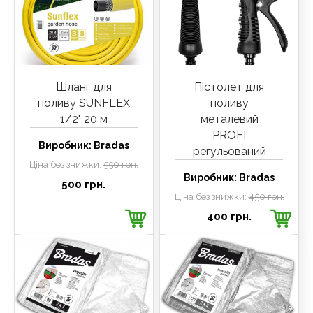
Шланг для
Пістолет для
поливу SUNFLEX
поливу
1/2" 20 м
металевий
PROFI
Виробник:
Bradas
регульований
Ціна без знижки:
550 грн.
Виробник:
Bradas
500 грн.
Ціна без знижки:
450 грн.
400 грн.