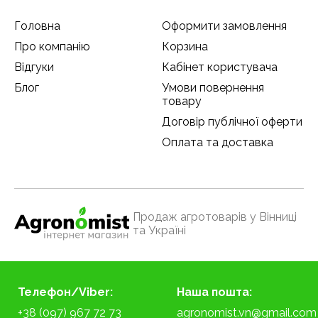
Головна
Оформити замовлення
Про компанію
Корзина
Відгуки
Кабінет користувача
Блог
Умови повернення
товару
Договір публічної оферти
Оплата та доставка
Продаж агротоварів у Вінниці
та Україні
Телефон/Viber:
Наша пошта:
+38 (097) 967 72 73
agronomist.vn@gmail.com