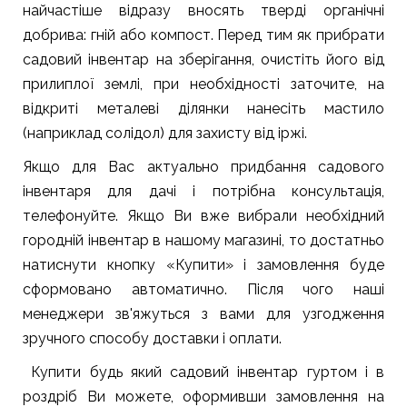
найчастіше відразу вносять тверді органічні
добрива: гній або компост. Перед тим як прибрати
садовий інвентар на зберігання, очистіть його від
прилиплої землі, при необхідності заточите, на
відкриті металеві ділянки нанесіть мастило
(наприклад солідол) для захисту від іржі.
Якщо для Вас актуально придбання садового
інвентаря для дачі і потрібна консультація,
телефонуйте. Якщо Ви вже вибрали необхідний
городній інвентар в нашому магазині, то достатньо
натиснути кнопку «Купити» і замовлення буде
сформовано автоматично. Після чого наші
менеджери зв'яжуться з вами для узгодження
зручного способу доставки і оплати.
Купити будь який садовий інвентар гуртом і в
роздріб Ви можете, оформивши замовлення на