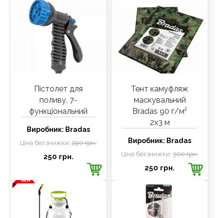
Пістолет для
Тент камуфляж
поливу, 7-
маскувальний
функціональний
Bradas 90 г/м²
2х3 м
Виробник:
Bradas
Виробник:
Bradas
Ціна без знижки:
290 грн.
Ціна без знижки:
300 грн.
250 грн.
250 грн.