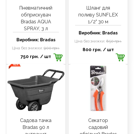
Пневматичний
Шланг для
обприскувач
поливу SUNFLEX
Bradas AQUA
1/2" 30 м
SPRAY, 3 л
Виробник:
Bradas
Виробник:
Bradas
Ціна без знижки:
850 грн.
Ціна без знижки:
900 грн.
800 грн.
/ шт
750 грн.
/ шт
Садова тачка
Секатор
Bradas 90 л
садовий