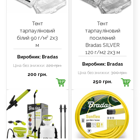
Тент
Тент
тарпауліновий
тарпауліновий
білий 90 г/м² 2х3
посилений
м
Bradas SILVER
120 г/м2 2х3 м
Виробник:
Bradas
Виробник:
Bradas
Ціна без знижки:
220 грн.
Ціна без знижки:
300 грн.
200 грн.
250 грн.