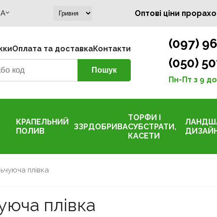
A
Оптові ціни прорахо
(097) 96
жки
Оплата та доставка
Контакти
(050) 50
Пн-Пт з 9 до
ТОРФИ І
КРАПЕЛЬНИЙ
ЛАНДШ
ЗЗР
ДОБРИВА
СУБСТРАТИ,
ПОЛИВ
ДИЗАЙ
КАСЕТИ
ьчуюча плівка
уюча плівка