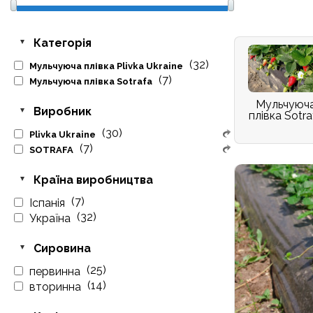
Категорія
(32)
Мульчуюча плівка Plivka Ukraine
(7)
Мульчуюча плівка Sotrafa
Мульчуюч
Виробник
плівка Sotra
(30)
Plivka Ukraine
(7)
SOTRAFA
Країна виробництва
(7)
Іспанія
(32)
Україна
Сировина
(25)
первинна
(14)
вторинна