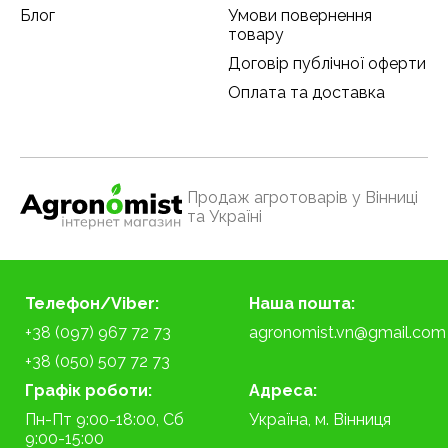
Блог
Умови повернення
товару
Договір публічної оферти
Оплата та доставка
Продаж агротоварів у Вінниці
та Україні
Телефон/Viber:
Наша пошта:
+38 (097) 967 72 73
agronomist.vn@gmail.com
+38 (050) 507 72 73
Графік роботи:
Адреса:
Пн-Пт 9:00-18:00, Сб
Україна, м. Вінниця
9:00-15:00