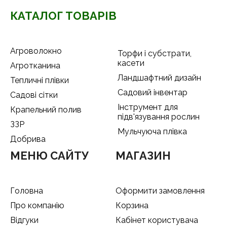
КАТАЛОГ ТОВАРІВ
Агроволокно
Торфи і субстрати,
касети
Агротканина
Ландшафтний дизайн
Тепличні плівки
Садовий інвентар
Садові сітки
Інструмент для
Крапельний полив
підв'язування рослин
ЗЗР
Мульчуюча плівка
Добрива
МЕНЮ САЙТУ
МАГАЗИН
Головна
Оформити замовлення
Про компанію
Корзина
Відгуки
Кабінет користувача