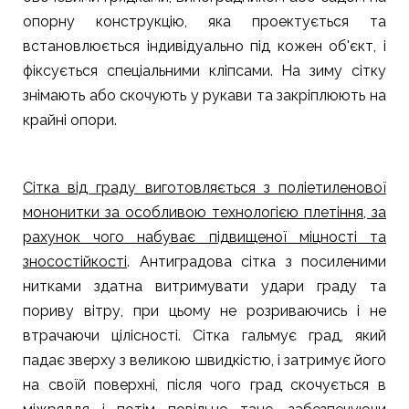
опорну конструкцію, яка проектується та
встановлюється індивідуально під кожен об'єкт, і
фіксується спеціальними кліпсами. На зиму сітку
знімають або скочують у рукави та закріплюють на
крайні опори.
Сітка від граду виготовляється з поліетиленової
мононитки за особливою технологією плетіння, за
рахунок чого набуває підвищеної міцності та
зносостійкості
. Антиградова сітка з посиленими
нитками здатна витримувати удари граду та
пориву вітру, при цьому не розриваючись і не
втрачаючи цілісності. Сітка гальмує град, який
падає зверху з великою швидкістю, і затримує його
на своїй поверхні, після чого град скочується в