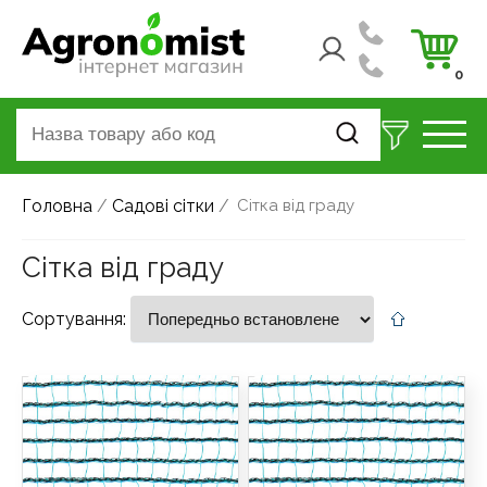
0
Головна
/
Садові сітки
/
Сітка від граду
Сітка від граду
Сортування: