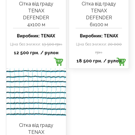
Сітка від граду
Сітка від граду
TENAX
TENAX
DEFENDER
DEFENDER
4х100 м
6х100 м
Виробник:
TENAX
Виробник:
TENAX
Ціна без знижки:
13 500 грн.
Ціна без знижки:
20 000
12 500 грн.
/ рулон
грн.
18 500 грн.
/ рулон
Сітка від граду
TENAX