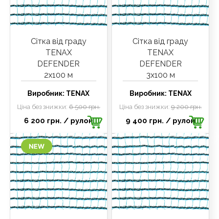
Сітка від граду
Сітка від граду
TENAX
TENAX
DEFENDER
DEFENDER
2х100 м
3х100 м
Виробник:
TENAX
Виробник:
TENAX
Ціна без знижки:
6 500 грн.
Ціна без знижки:
9 200 грн.
6 200 грн.
/ рулон
9 400 грн.
/ рулон