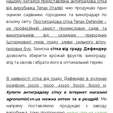
нашому каталозі представлена антиградова сітка
від виробника Tenax (Італія)
, чию продукцію гідно
оцінили садівники, городники та виноградарі по
всьому світу.
Протиградова сітка Tenax Defender –
це професійний захист промислових садів та
виноградників від складних природних
(штормових) умов: граду, зливи, сильного вітру,
пилових бур
. Захисна
сітка від граду Дефендер
дозволить зберегти врожай фруктів, винограду,
ягід та овочів і зібрати його в оптимальний термін.
В наявності сітка від граду Дефендер в рулонах
розміром 2х100, 3х100, 4х100, 6х100, 8х100 м
.
Купити антиградову сітку в інтернет магазині
agronomist.vn.ua можна оптом та в роздріб.
Ми
напряму поставляємо продукцію з заводу
виробника, тому пропонуємо
низькі ціни на садові