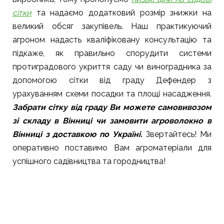
сітки
та надаємо додатковий розмір знижки на
великий обсяг закупівель. Наш практикуючий
агроном надасть кваліфіковану консультацію та
підкаже, як правильно спорудити системи
протиградового укриття саду чи виноградника за
допомогою сітки від граду Дефендер з
урахуванням схеми посадки та площі насадження.
Забрати сітку від граду Ви можете самовивозом
зі складу в Вінниці чи замовити агроволокно в
Вінниці з доставкою по Україні.
Звертайтесь! Ми
оперативно поставимо Вам агроматеріали для
успішного садівництва та городництва!