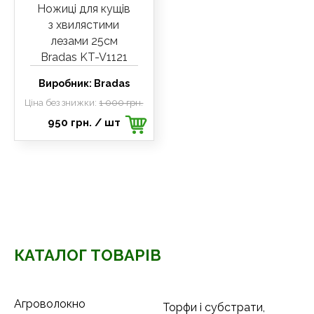
Ножиці для кущів
з хвилястими
лезами 25см
Bradas KT-V1121
Виробник:
Bradas
Ціна без знижки:
1 000 грн.
950 грн.
/ шт
КАТАЛОГ ТОВАРІВ
Агроволокно
Торфи і субстрати,