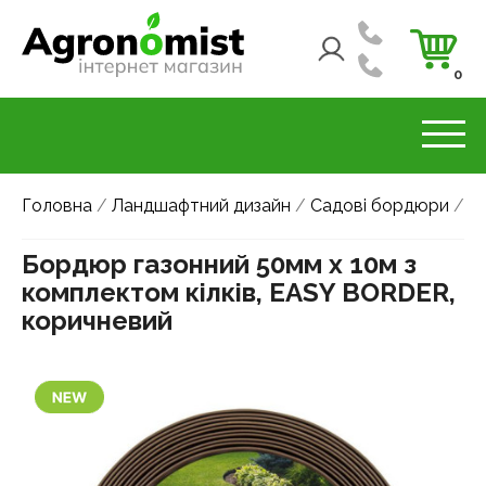
0
Головна
/
Ландшафтний дизайн
/
Садові бордюри
/
Бордюр газонний 50мм х 10м з
комплектом кілків, EASY BORDER,
коричневий