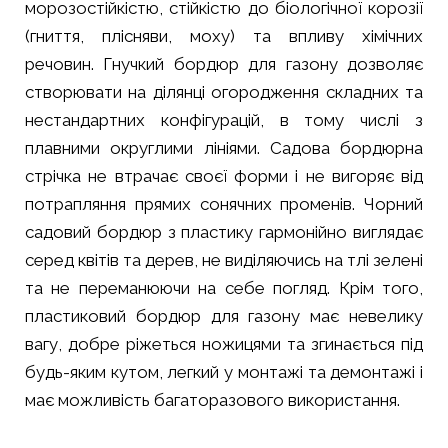
морозостійкістю, стійкістю до біологічної корозії
(гниття, плісняви, моху) та впливу хімічних
речовин. Гнучкий бордюр для газону дозволяє
створювати на ділянці огородження складних та
нестандартних конфігурацій, в тому числі з
плавними округлими лініями. Садова бордюрна
стрічка не втрачає своєї форми і не вигоряє від
потрапляння прямих сонячних променів. Чорний
садовий бордюр з пластику гармонійно виглядає
серед квітів та дерев, не виділяючись на тлі зелені
та не переманюючи на себе погляд. Крім того,
пластиковий бордюр для газону має невелику
вагу, добре ріжеться ножицями та згинається під
будь-яким кутом, легкий у монтажі та демонтажі і
має можливість багаторазового використання.