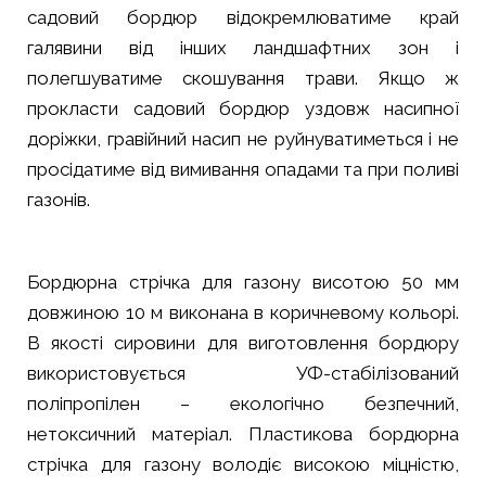
садовий бордюр відокремлюватиме край
галявини від інших ландшафтних зон і
полегшуватиме скошування трави. Якщо ж
прокласти садовий бордюр уздовж насипної
доріжки, гравійний насип не руйнуватиметься і не
просідатиме від вимивання опадами та при поливі
газонів.
Бордюрна стрічка для газону висотою 50 мм
довжиною 10 м виконана в коричневому кольорі.
В якості сировини для виготовлення бордюру
використовується УФ-стабілізований
поліпропілен – екологічно безпечний,
нетоксичний матеріал. Пластикова бордюрна
стрічка для газону володіє високою міцністю,