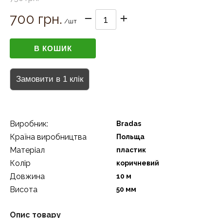
700 грн.
/шт
Виробник:
Bradas
Країна виробництва
Польща
Матеріал
пластик
Колір
коричневий
Довжина
10 м
Висота
50 мм
Опис товару