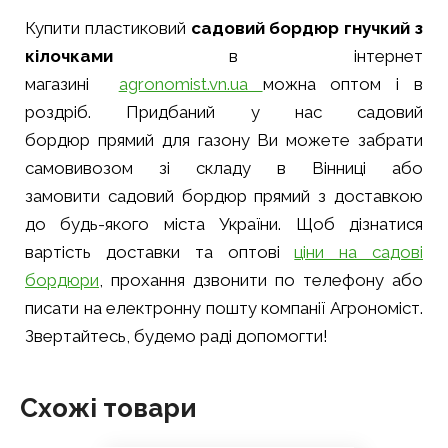
Купити пластиковий
садовий бордюр
гнучкий з
кілочками
в інтернет
магазині
agronomist.vn.ua
можна оптом і в
роздріб. Придбаний у нас садовий
бордюр прямий для газону Ви можете забрати
самовивозом зі складу в Вінниці або
замовити
садовий бордюр прямий з доставкою
до будь-якого міста України. Щоб дізнатися
вартість доставки та оптові
ціни на садові
бордюри
, прохання дзвонити по телефону або
писати на електронну пошту компанії Агрономіст.
Звертайтесь, будемо раді допомогти!
Схожі товари