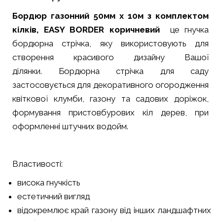
Бордюр газонний 50мм х 10м з комплектом
кілків, EASY BORDER коричневий
це гнучка
бордюрна стрічка, яку використовують для
створення красивого дизайну Вашої
ділянки. Бордюрна стрічка для саду
застосовується для декоративного огородження
квіткової клумби, газону та садових доріжок,
формування пристовбурових кіл дерев, при
оформленні штучних водойм.
Властивості:
висока гнучкість
естетичний вигляд
відокремлює край газону від інших ландшафтних