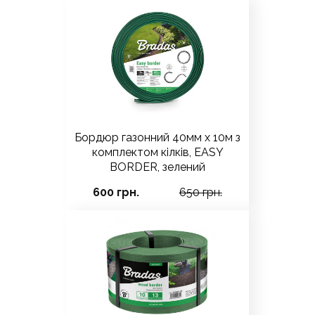
Бордюр газонний 40мм х 10м з
комплектом кілків, EASY
BORDER, зелений
600 грн.
650 грн.