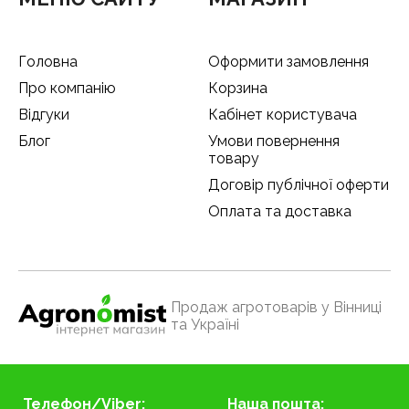
Головна
Оформити замовлення
Про компанію
Корзина
Відгуки
Кабінет користувача
Блог
Умови повернення
товару
Договір публічної оферти
Оплата та доставка
Продаж агротоварів у Вінниці
та Україні
Телефон/Viber:
Наша пошта: