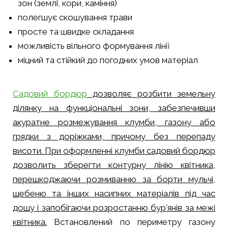
зон (землі, кори, каміння)
полегшує скошування трави
просте та швидке складання
можливість вільного формування лінії
міцний та стійкий до погодних умов матеріал
Садовий бордюр
дозволяє розбити земельну
ділянку на функціональні зони, забезпечивши
акуратне розмежування клумби, газону або
грядки з доріжками, причому без перепаду
висоти. При оформленні клумби садовий бордюр
дозволить зберегти контурну лінію квітника,
перешкоджаючи розмиванню за борти мульчі,
щебеню та інших насипних матеріалів під час
дощу і запобігаючи розростанню бур'янів за межі
квітника.
Встановлений по периметру газону