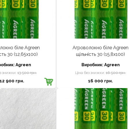
локно біле Agreen
Агроволокно біле Agreen
сть 30 (12,65х100)
щільність 30 (15,8х100)
робник:
Agreen
Виробник:
Agreen
ез знижки:
13 500 грн.
Ціна без знижки:
16 500 грн.
12 900 грн.
16 000 грн.