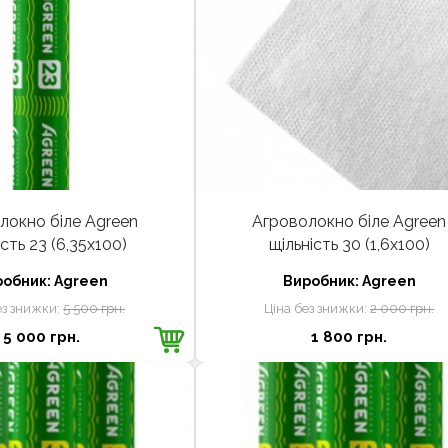
локно біле Agreen
Агроволокно біле Agreen
ість 23 (6,35х100)
щільність 30 (1,6х100)
робник:
Agreen
Виробник:
Agreen
ез знижки:
5 500 грн.
Ціна без знижки:
2 000 грн.
5 000 грн.
1 800 грн.