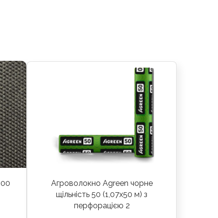
100
Агроволокно Agreen чорне
щільність 50 (1,07х50 м) з
перфорацією 2