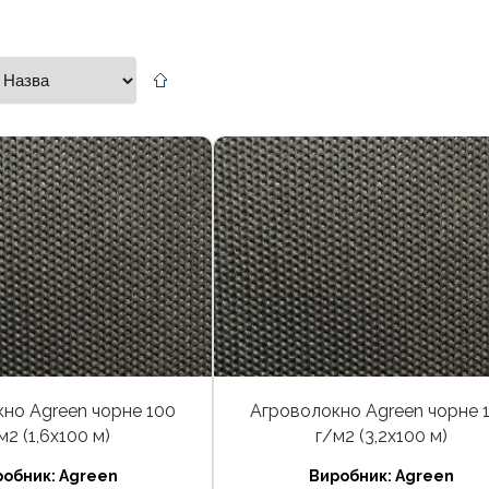
но Agreen чорне 100
Агроволокно Agreen чорне 
м2 (1,6х100 м)
г/м2 (3,2х100 м)
робник:
Agreen
Виробник:
Agreen