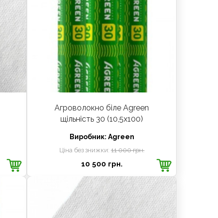
Агроволокно біле Agreen
щільність 30 (10,5х100)
Виробник:
Agreen
Ціна без знижки:
11 000 грн.
10 500 грн.