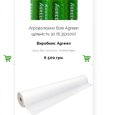
Агроволокно біле Agreen
щільність 30 (6,35х100)
Виробник:
Agreen
Ціна без знижки:
7 000 грн.
6 500 грн.