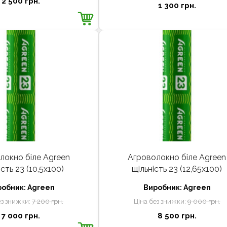
2 500 грн.
1 300 грн.
локно біле Agreen
Агроволокно біле Agreen
ість 23 (10,5х100)
щільність 23 (12,65х100)
робник:
Agreen
Виробник:
Agreen
ез знижки:
7 200 грн.
Ціна без знижки:
9 000 грн.
7 000 грн.
8 500 грн.