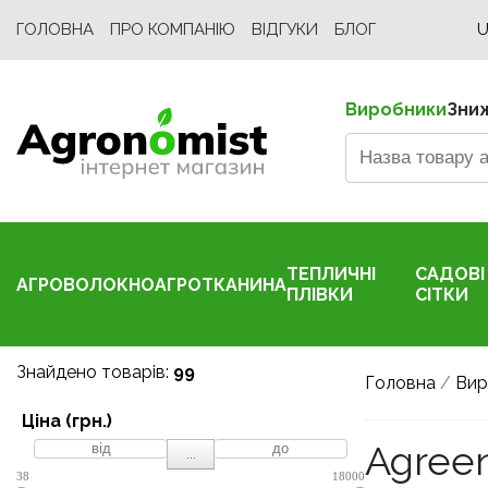
ГОЛОВНА
ПРО КОМПАНІЮ
ВІДГУКИ
БЛОГ
U
Виробники
Зни
ТЕПЛИЧНІ
САДОВІ
АГРОВОЛОКНО
АГРОТКАНИНА
ПЛІВКИ
СІТКИ
Знайдено товарів:
99
Головна
/
Вир
Ціна (грн.)
Agree
...
38
18000