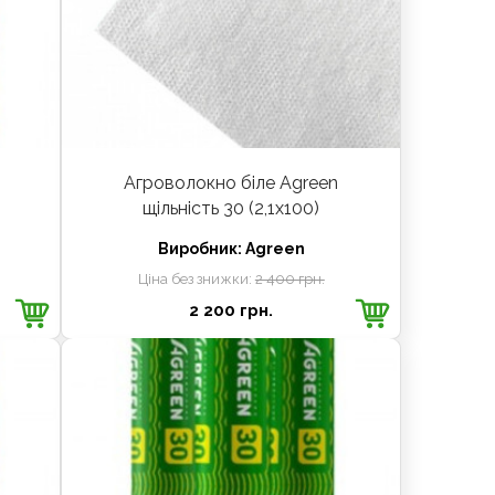
Агроволокно біле Agreen
щільність 30 (2,1х100)
Виробник:
Agreen
Ціна без знижки:
2 400 грн.
2 200 грн.