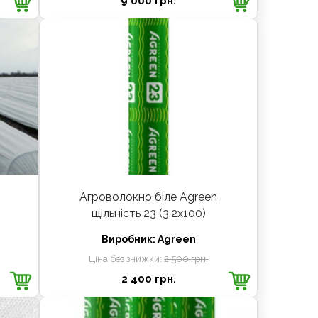
9 000 грн.
Агроволокно біле Agreen
щільність 23 (3,2х100)
Виробник:
Agreen
Ціна без знижки:
2 500 грн.
2 400 грн.