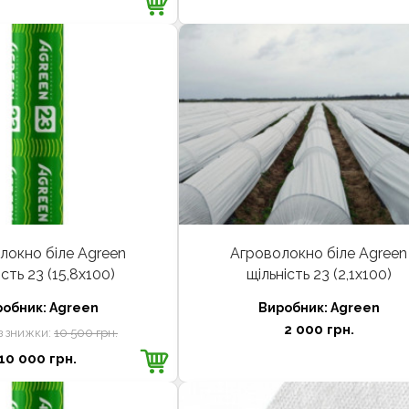
локно біле Agreen
Агроволокно біле Agreen
ість 23 (15,8х100)
щільність 23 (2,1х100)
робник:
Agreen
Виробник:
Agreen
2 000 грн.
з знижки:
10 500 грн.
10 000 грн.