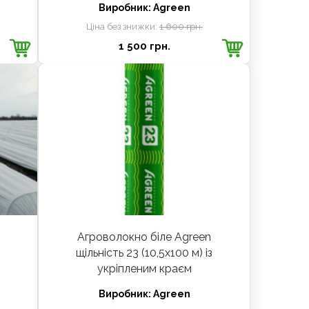
Виробник:
Agreen
Ціна без знижки:
1 600 грн.
1 500 грн.
Агроволокно біле Agreen
щільність 23 (10,5х100 м) із
укріпленим краєм
Виробник:
Agreen