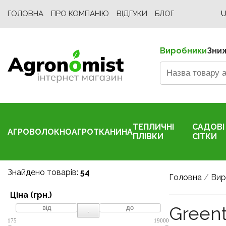
ГОЛОВНА
ПРО КОМПАНІЮ
ВІДГУКИ
БЛОГ
U
Виробники
Зни
ТЕПЛИЧНІ
САДОВІ
АГРОВОЛОКНО
АГРОТКАНИНА
ПЛІВКИ
СІТКИ
Знайдено товарів:
54
Головна
/
Вир
Ціна (грн.)
Green
...
175
19000