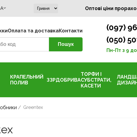
A
Оптові ціни прорахо
(097) 96
жки
Оплата та доставка
Контакти
(050) 50
Пн-Пт з 9 до
ТОРФИ І
КРАПЕЛЬНИЙ
ЛАНДШ
ЗЗР
ДОБРИВА
СУБСТРАТИ,
ПОЛИВ
ДИЗАЙ
КАСЕТИ
обники
/
Greentex
tex