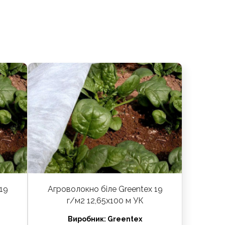
19
Агроволокно біле Greentex 19
г/м2 12,65x100 м УК
Виробник:
Greentex