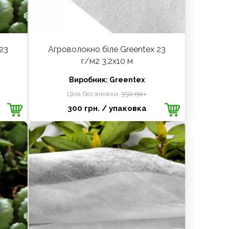
23
Агроволокно біле Greentex 23
г/м2 3,2х10 м
Виробник:
Greentex
Ціна без знижки:
350 грн.
300 грн.
/ упаковка