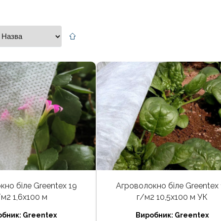
кно біле Greentex 19
Агроволокно біле Greentex 
/м2 1,6x100 м
г/м2 10,5x100 м УК
обник:
Greentex
Виробник:
Greentex