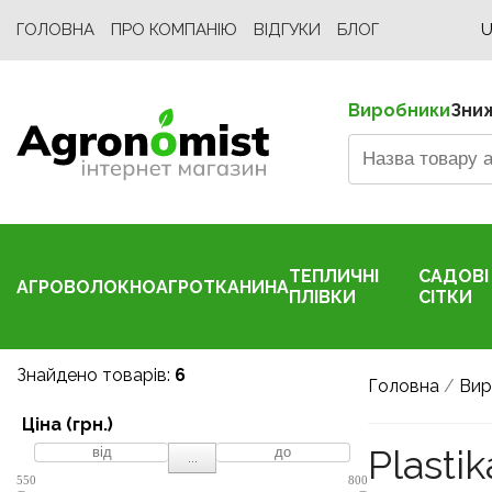
ГОЛОВНА
ПРО КОМПАНІЮ
ВІДГУКИ
БЛОГ
U
Виробники
Зни
ТЕПЛИЧНІ
САДОВІ
АГРОВОЛОКНО
АГРОТКАНИНА
ПЛІВКИ
СІТКИ
Знайдено товарів:
6
Головна
/
Вир
Ціна (грн.)
Plastik
...
550
800