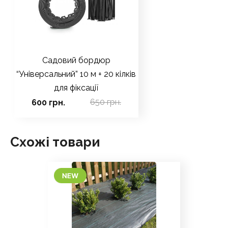
Садовий бордюр
“Універсальний” 10 м + 20 кілків
для фіксації
650 грн.
600 грн.
Схожі товари