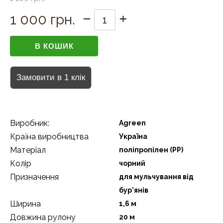
1 000 грн.
Виробник:
Agreen
Країна виробництва
Україна
Матеріал
поліпропілен (РР)
Колір
чорний
Призначення
для мульчування від
бур'янів
Ширина
1,6 м
Довжина рулону
20 м