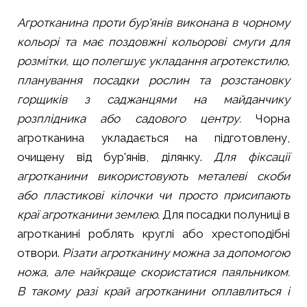
Агротканина проти бур'янів виконана в чорному
кольорі та має поздовжні кольорові смуги для
розмітки, що полегшує укладання агротекстилю,
планування посадки рослин та розстановку
горщиків з саджанцями на майданчику
розплідника або садового центру.
Чорна
агротканина укладається на підготовлену,
очищену від бур'янів, ділянку.
Для фіксації
агротканини використовують металеві скоби
або пластикові кілочки чи просто присипають
краї агротканини землею
. Для посадки полуниці в
агротканині роблять круглі або хрестоподібні
отвори.
Різати агротканину можна за допомогою
ножа, але найкраще скористатися паяльником.
В такому разі край агротканини оплавлиться і