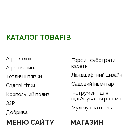
КАТАЛОГ ТОВАРІВ
Агроволокно
Торфи і субстрати,
касети
Агротканина
Ландшафтний дизайн
Тепличні плівки
Садовий інвентар
Садові сітки
Інструмент для
Крапельний полив
підв'язування рослин
ЗЗР
Мульчуюча плівка
Добрива
МЕНЮ САЙТУ
МАГАЗИН