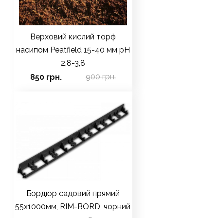
Верховий кислий торф
насипом Peatfield 15-40 мм pH
2,8-3,8
900 грн.
850 грн.
Бордюр садовий прямий
55х1000мм, RIM-BORD, чорний