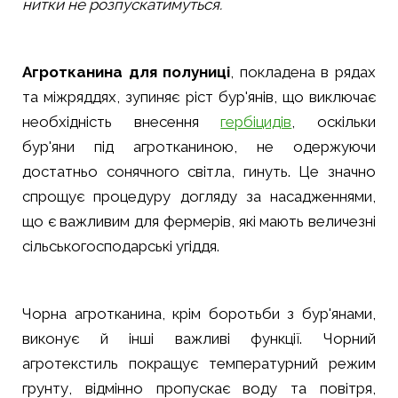
нитки не розпускатимуться.
Агротканина для полуниці
, покладена в рядах
та міжряддях, зупиняє ріст бур'янів, що виключає
необхідність внесення
гербіцидів
, оскільки
бур'яни під агротканиною, не одержуючи
достатньо сонячного світла, гинуть. Це значно
спрощує процедуру догляду за насадженнями,
що є важливим для фермерів, які мають величезні
сільськогосподарські угіддя.
Чорна агротканина, крім боротьби з бур'янами,
виконує й інші важливі функції. Чорний
агротекстиль покращує температурний режим
грунту, відмінно пропускає воду та повітря,