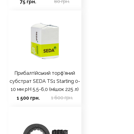
80 грн.
75 грн.
Прибалтійський торф'яний
субстрат SEDA TS1 Starting 0-
10 мм рН 5,5-6,0 (мішок 225 л)
1 600 грн.
1 500 грн.