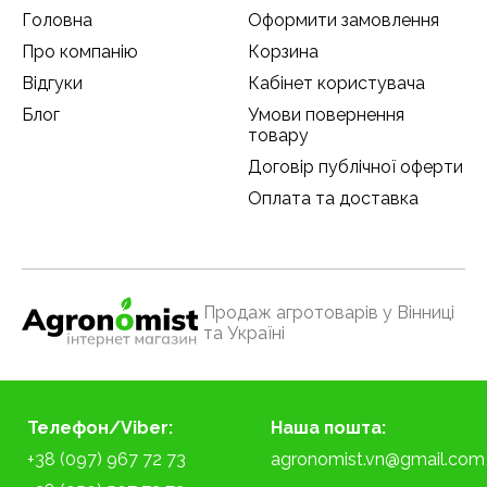
Головна
Оформити замовлення
Про компанію
Корзина
Відгуки
Кабінет користувача
Блог
Умови повернення
товару
Договір публічної оферти
Оплата та доставка
Продаж агротоварів у Вінниці
та Україні
Телефон/Viber:
Наша пошта:
+38 (097) 967 72 73
agronomist.vn@gmail.com