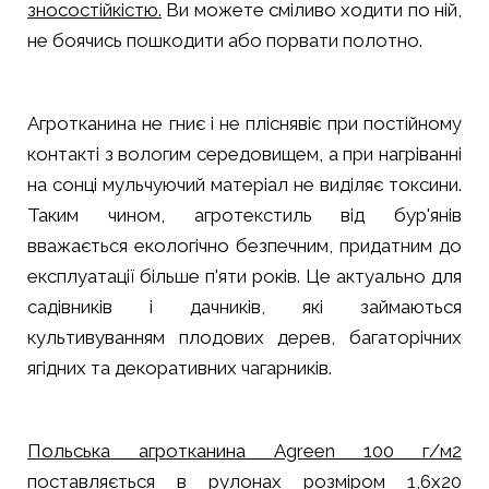
зносостійкістю.
Ви можете сміливо ходити по ній,
не боячись пошкодити або порвати полотно.
Агротканина не гниє і не пліснявіє при постійному
контакті з вологим середовищем, а при нагріванні
на сонці мульчуючий матеріал не виділяє токсини.
Таким чином, агротекстиль від бур'янів
вважається екологічно безпечним, придатним до
експлуатації більше п'яти років. Це актуально для
садівників і дачників, які займаються
культивуванням плодових дерев, багаторічних
ягідних та декоративних чагарників.
Польська агротканина Agreen 100 г/м2
поставляється в рулонах розміром 1,6х20