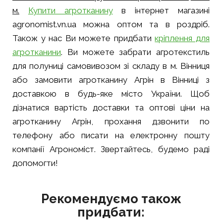
м.
Купити агротканину
в інтернет магазині
agronomist.vn.ua можна оптом та в роздріб.
Також у нас Ви можете придбати
кріплення для
агротканини
. Ви можете забрати агротекстиль
для полуниці самовивозом зі складу в м. Вінниця
або замовити агротканину Агрін в Вінниці з
доставкою в будь-яке місто України. Щоб
дізнатися вартість доставки та оптові ціни на
агротканину Агрін, прохання дзвонити по
телефону або писати на електронну пошту
компанії Агрономіст. Звертайтесь, будемо раді
допомогти!
Рекомендуємо також
придбати: