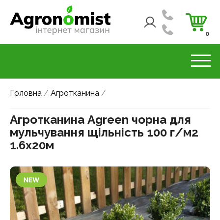
0
Головна
/
Агротканина
/
Агротканина Agreen чорна для
мульчування щільність 100 г/м2
1.6х20м