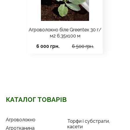
Агроволокно біле Greentex 30 г/
м2 6,35x100 м
6 000 грн.
6 500 грн.
КАТАЛОГ ТОВАРІВ
Агроволокно
Торфи і субстрати,
касети
Агротканина