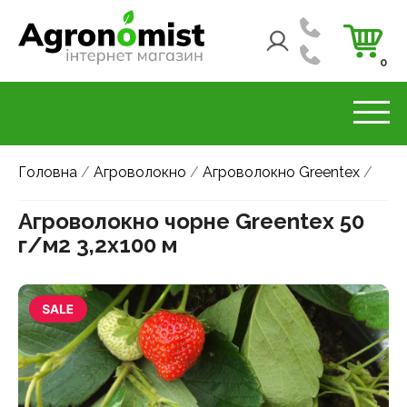
0
Головна
/
Агроволокно
/
Агроволокно Greentex
/
Агроволокно чорне Greentex 50
г/м2 3,2x100 м