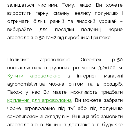
залишаться чистими. Тому, якщо Ви хочете
виростити гарну, смачну, велику полуницю і
отримати більш ранній та високий урожай –
вибирайте для посадки полуниці чорне
агроволокно 50 г/м2 від виробника Грінтекс!
Польське агроволокно Greentex р-50
поставляється в рулонах розміром 3,2х100 м.
Купити агроволокно
в інтернет магазині
agronomist.vn.ua можна оптом та в роздріб.
Також у нас Ви маєте можливість придбати
кріплення для агроволокна
. Ви можете забрати
чорне агроволокно під туї або під полуницю
самовивозом зі складу в м. Вінниця або замовити
агроволокно в Вінниці з доставкою в будь-яке