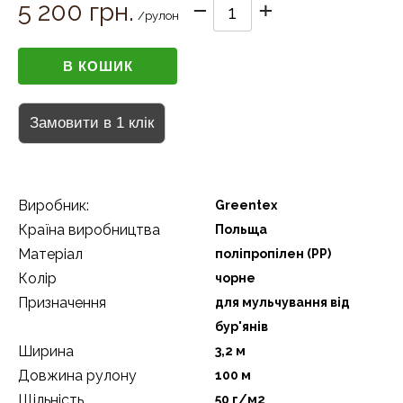
5 200 грн.
/рулон
Виробник:
Greentex
Країна виробництва
Польща
Матеріал
поліпропілен (РР)
Колір
чорне
Призначення
для мульчування від
бур'янів
Ширина
3,2 м
Довжина рулону
100 м
Щільність
50 г/м2