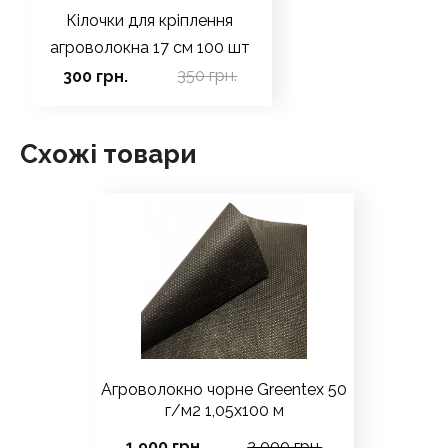
Кілочки для кріплення
агроволокна 17 см 100 шт
350 грн.
300 грн.
Схожі товари
Агроволокно чорне Greentex 50
г/м2 1,05x100 м
1 900 грн.
2 000 грн.