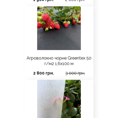
Агроволокно чорне Greentex 50
г/м2 1,6x100 м
2 800 грн.
3 000 грн.