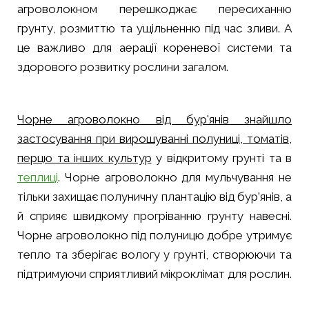
агроволокном перешкоджає пересиханню
грунту, розмиттю та ущільненню під час зливи. А
це важливо для аерації кореневої системи та
здорового розвитку рослини загалом.
Чорне агроволокно від бур'янів знайшло
застосування при вирощуванні полуниці, томатів,
перцю та інших культур
у відкритому грунті та в
теплиці
. Чорне агроволокно для мульчування не
тільки захищає полуничну плантацію від бур'янів, а
й сприяє швидкому прогріванню грунту навесні.
Чорне агроволокно під полуницю добре утримує
тепло та зберігає вологу у грунті, створюючи та
підтримуючи сприятливий мікроклімат для рослин.