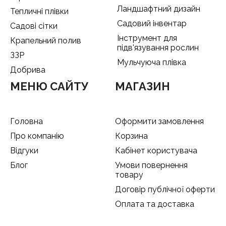
Ландшафтний дизайн
Тепличні плівки
Садовий інвентар
Садові сітки
Інструмент для
Крапельний полив
підв'язування рослин
ЗЗР
Мульчуюча плівка
Добрива
МЕНЮ САЙТУ
МАГАЗИН
Головна
Оформити замовлення
Про компанію
Корзина
Відгуки
Кабінет користувача
Блог
Умови повернення
товару
Договір публічної оферти
Оплата та доставка