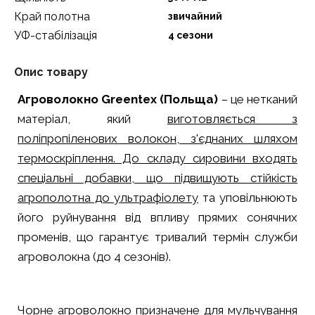
Край полотна
звичайний
УФ-стабілізація
4 сезони
Опис товару
Агроволокно Greentex (Польща)
– це нетканий
матеріал, який
виготовляється з
поліпропіленових волокон, з'єднаних шляхом
термоскріплення. До складу сировини входять
спеціальні добавки, що підвищують стійкість
агрополотна до ультрафіолету
та уповільнюють
його руйнування від впливу прямих сонячних
променів, що гарантує тривалий термін служби
агроволокна (до 4 сезонів).
Чорне агроволокно призначене для мульчування