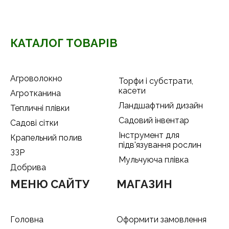
КАТАЛОГ ТОВАРІВ
Агроволокно
Торфи і субстрати,
касети
Агротканина
Ландшафтний дизайн
Тепличні плівки
Садовий інвентар
Садові сітки
Інструмент для
Крапельний полив
підв'язування рослин
ЗЗР
Мульчуюча плівка
Добрива
МЕНЮ САЙТУ
МАГАЗИН
Головна
Оформити замовлення