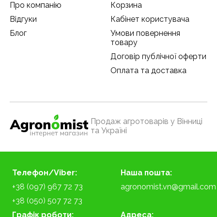
Про компанію
Корзина
Відгуки
Кабінет користувача
Блог
Умови повернення
товару
Договір публічної оферти
Оплата та доставка
Продаж агротоварів у Вінниці
та Україні
Телефон/Viber:
Наша пошта:
+38 (097) 967 72 73
agronomist.vn@gmail.com
+38 (050) 507 72 73
Графік роботи:
Адреса: