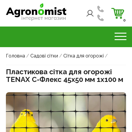
0
Головна
/
Садові сітки
/
Сітка для огорожі
/
Пластикова сітка для огорожі
TENAX С-Флекс 45х50 мм 1х100 м