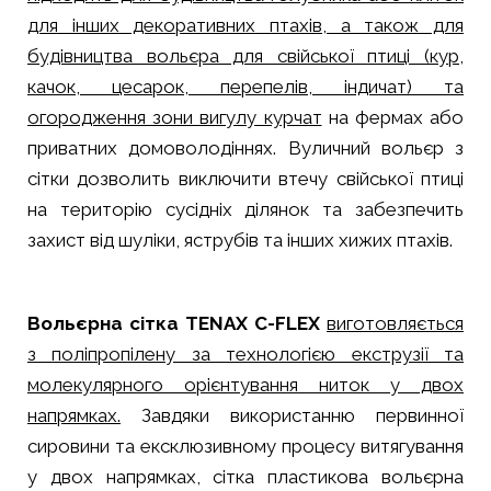
для інших декоративних птахів, а також для
будівництва вольєра для свійської птиці (кур,
качок, цесарок, перепелів, індичат) та
огородження зони вигулу курчат
на фермах або
приватних домоволодіннях. Вуличний вольєр з
сітки дозволить виключити втечу свійської птиці
на територію сусідніх ділянок та забезпечить
захист від шуліки, яструбів та інших хижих птахів.
Вольєрна сітка TENAX C-FLEX
виготовляється
з поліпропілену за технологією екструзії та
молекулярного орієнтування ниток у двох
напрямках.
Завдяки використанню первинної
сировини та ексклюзивному процесу витягування
у двох напрямках, сітка пластикова вольєрна