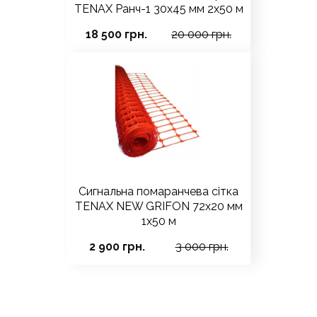
TENAX Ранч-1 30х45 мм 2х50 м
18 500 грн.
20 000 грн.
Сигнальна помаранчева сітка
TENAX NEW GRIFON 72х20 мм
1х50 м
2 900 грн.
3 000 грн.