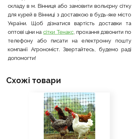
складу в м. Вінниця або замовити вольєрну сітку
для курей в Вінниці з доставкою в будь-яке місто
України. Щоб дізнатися вартість доставки та
оптові ціни на
сітки Тенакс
, прохання дзвонити по
телефону або писати на електронну пошту
компанії Агрономіст. Звертайтесь, будемо раді
допомогти!
Схожі товари