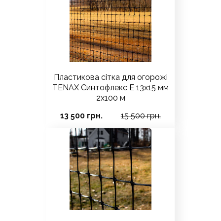
Пластикова сітка для огорожі
TENAX Синтофлекс Е 13х15 мм
2х100 м
13 500 грн.
15 500 грн.