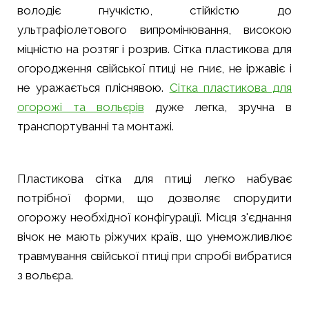
володіє гнучкістю, стійкістю до
ультрафіолетового випромінювання, високою
міцністю на розтяг і розрив. Сітка пластикова для
огородження свійської птиці не гниє, не іржавіє і
не уражається пліснявою.
Сітка пластикова для
огорожі та вольєрів
дуже легка, зручна в
транспортуванні та монтажі.
Пластикова сітка для птиці легко набуває
потрібної форми, що дозволяє спорудити
огорожу необхідної конфігурації. Місця з'єднання
вічок не мають ріжучих країв, що унеможливлює
травмування свійської птиці при спробі вибратися
з вольєра.