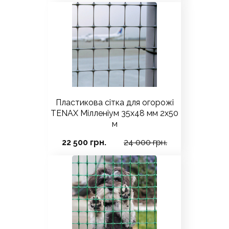
Пластикова сітка для огорожі
TENAX Мілленіум 35х48 мм 2х50
м
22 500 грн.
24 000 грн.