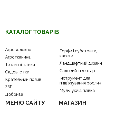
КАТАЛОГ ТОВАРІВ
Агроволокно
Торфи і субстрати,
касети
Агротканина
Ландшафтний дизайн
Тепличні плівки
Садовий інвентар
Садові сітки
Інструмент для
Крапельний полив
підв'язування рослин
ЗЗР
Мульчуюча плівка
Добрива
МЕНЮ САЙТУ
МАГАЗИН