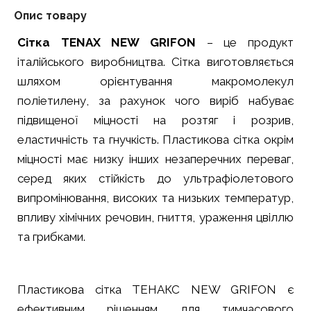
Опис товару
Сітка TENAX NEW GRIFON
– це продукт
італійського виробництва. Сітка виготовляється
шляхом орієнтування макромолекул
поліетилену, за рахунок чого виріб набуває
підвищеної міцності на розтяг і розрив,
еластичність та гнучкість. Пластикова сітка окрім
міцності має низку інших незаперечних переваг,
серед яких стійкість до ультрафіолетового
випромінювання, високих та низьких температур,
впливу хімічних речовин, гниття, ураження цвіллю
та грибками.
Пластикова сітка ТЕНАКС NEW GRIFON є
ефективним рішенням для тимчасового