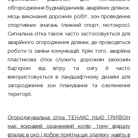
обгородження будмайданчиків, аварійних ділянок,
місць виконання дорожніх робіт, зон проведення
спортивних змагань (лижний спорт, мотокрос).
Сигнальна сітка також часто застосовується для
аварійного огородження ділянки, де проводяться
роботи із заміни комунікацій. Крім того, аварійна
пластикова сітка служить дорожнім захисним
бар'єром від вітру та снігу й часто
використовується в ландшафтному дизайні для
загородження зон планування та озеленення
території.
Огороджувальна сітка ТЕНАКС НЬЮ ГРИФОН
має яскравий оранжевий колір, тому відразу
впадає в око і добре помітна ще здалеку, навіть в