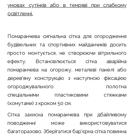
умовах сутінків або в темряві при слабкому
освітленні.
Помаранчева сигнальна сітка для огородження
будівельних та спортивних майданчиків досить
просто монтується, не створюючи вітрильного
ефекту. Встановлюється сітка аварійна
помаранчева на огорожу, металеві панелі або
дерев'яну конструкцію з наступною фіксацією
огороджувального полотна
спеціальними пластиковими стяжками
(хомутами) з кроком 50 см.
Сітка захисна помаранчева при дбайливому
поводженні може використовуватися
багаторазово. Зберігатися бар'єрна сітка повинна