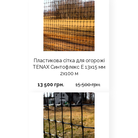
Пластикова сітка для огорожі
TENAX Синтофлекс Е 13х15 мм
2х100 м
13 500 грн.
15 500 грн.