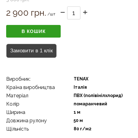
2 900 грн.
/шт
Виробник:
TENAX
Країна виробництва
Італія
Матеріал
ПВХ (полівінілхлорид)
Колір
помаранчевий
Ширина
1 м
Довжина рулону
50 м
Щільність
80 г/м2