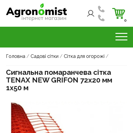
0
Головна
/
Садові сітки
/
Сітка для огорожі
/
Сигнальна помаранчева сітка
TENAX NEW GRIFON 72х20 мм
1х50 м