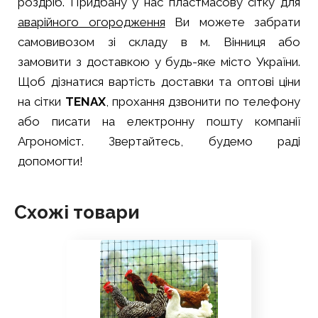
роздріб. Придбану у нас пластмасову сітку для
аварійного огородження
Ви можете забрати
самовивозом зі складу в м. Вінниця або
замовити з доставкою у будь-яке місто України.
Щоб дізнатися вартість доставки та оптові ціни
на сітки
TENAX
, прохання дзвонити по телефону
або писати на електронну пошту компанії
Агрономіст. Звертайтесь, будемо раді
допомогти!
Схожі товари