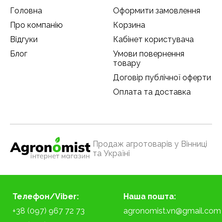
Головна
Оформити замовлення
Про компанію
Корзина
Відгуки
Кабінет користувача
Блог
Умови повернення
товару
Договір публічної оферти
Оплата та доставка
Продаж агротоварів у Вінниці
та Україні
Телефон/Viber:
Наша пошта:
+38 (097) 967 72 73
agronomist.vn@gmail.com